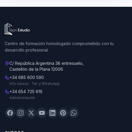
Ir a la página de inicio de Tecni Estudio
Centro de formación homologado comprometido con tu
desarrollo profesional.
C/ República Argentina 38 entresuelo,
Castellón de la Plana 12006
+34 685 600 590
Info cursos · Tel. y WhatsApp
+34 654 725 616
Administración