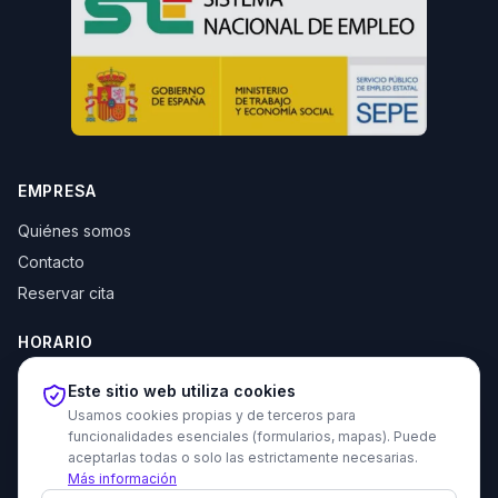
EMPRESA
Quiénes somos
Contacto
Reservar cita
HORARIO
Lun–Jue: 10:00–14:00 y 16:30–20:00
Este sitio web utiliza cookies
Vie: 10:00–14:00
Usamos cookies propias y de terceros para
funcionalidades esenciales (formularios, mapas). Puede
aceptarlas todas o solo las estrictamente necesarias.
Más información