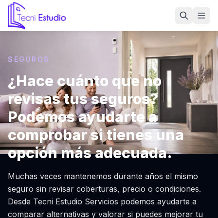
Ir a la página de inicio de Tecni Estudio
SEGUROS
¿Hace cuánto que no
revisas tus seguros?
Podemos ayudarte a
comprobar si tienes una
opción más adecuada.
Muchas veces mantenemos durante años el mismo
seguro sin revisar coberturas, precio o condiciones.
Desde Tecni Estudio Servicios podemos ayudarte a
comparar alternativas y valorar si puedes mejorar tu