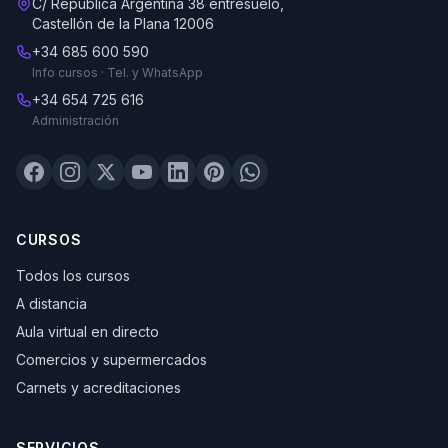
C/ República Argentina 38 entresuelo,
Castellón de la Plana 12006
+34 685 600 590
Info cursos · Tel. y WhatsApp
+34 654 725 616
Administración
CURSOS
Todos los cursos
A distancia
Aula virtual en directo
Comercios y supermercados
Carnets y acreditaciones
SERVICIOS