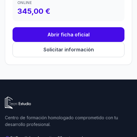
ONLINE
345,00 €
Abrir ficha oficial
Solicitar información
Ir a la página de inicio de Tecni Estudio
Centro de formación homologado comprometido con tu
desarrollo profesional.