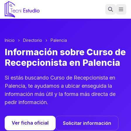
Ir a la página de inicio de Tecni Estudio
Inicio
›
Directorio
›
Palencia
Información sobre Curso de
Recepcionista en Palencia
Si estás buscando Curso de Recepcionista en
Palencia, te ayudamos a ubicar enseguida la
información más útil y la forma más directa de
pedir información.
Ver ficha oficial
Solicitar información