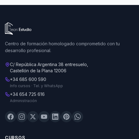
Ir a la página de inicio de Tecni Estudio
Centro de formación homologado comprometido con tu
desarrollo profesional.
C/ República Argentina 38 entresuelo,
Castellón de la Plana 12006
+34 685 600 590
Info cursos · Tel. y WhatsApp
+34 654 725 616
Administración
CURSOS