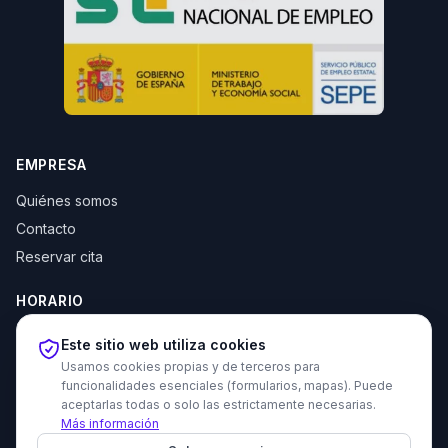
EMPRESA
Quiénes somos
Contacto
Reservar cita
HORARIO
Lun–Jue: 10:00–14:00 y 16:30–20:00
Este sitio web utiliza cookies
Vie: 10:00–14:00
Usamos cookies propias y de terceros para
funcionalidades esenciales (formularios, mapas). Puede
aceptarlas todas o solo las estrictamente necesarias.
Más información
© 2026 Tecni Estudio. Todos los derechos reservados.