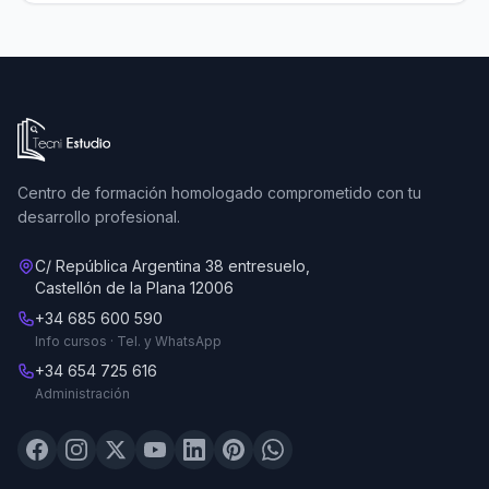
Ir a la página de inicio de Tecni Estudio
Centro de formación homologado comprometido con tu
desarrollo profesional.
C/ República Argentina 38 entresuelo,
Castellón de la Plana 12006
+34 685 600 590
Info cursos · Tel. y WhatsApp
+34 654 725 616
Administración