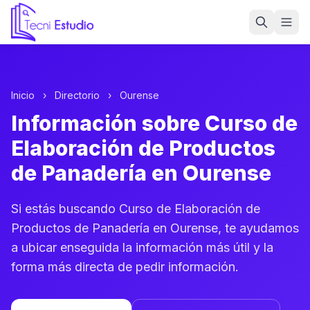
Ir a la página de inicio de Tecni Estudio
Inicio
›
Directorio
›
Ourense
Información sobre Curso de
Elaboración de Productos
de Panadería en Ourense
Si estás buscando Curso de Elaboración de
Productos de Panadería en Ourense, te ayudamos
a ubicar enseguida la información más útil y la
forma más directa de pedir información.