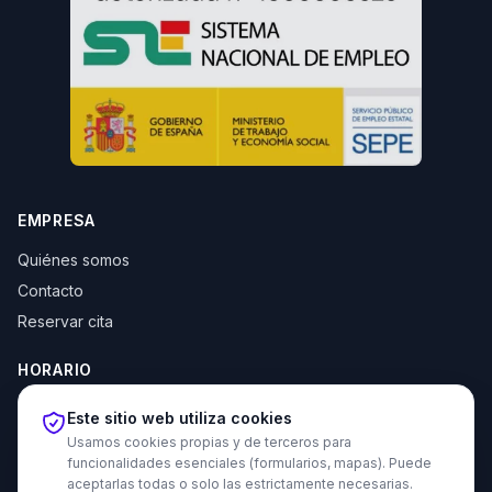
EMPRESA
Quiénes somos
Contacto
Reservar cita
HORARIO
Lun–Jue: 10:00–14:00 y 16:30–20:00
Este sitio web utiliza cookies
Vie: 10:00–14:00
Usamos cookies propias y de terceros para
funcionalidades esenciales (formularios, mapas). Puede
aceptarlas todas o solo las estrictamente necesarias.