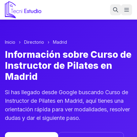
Ir a la página de inicio de Tecni Estudio
Inicio
›
Directorio
›
Madrid
Información sobre Curso de
Instructor de Pilates en
Madrid
Si has llegado desde Google buscando Curso de
Instructor de Pilates en Madrid, aquí tienes una
orientación rápida para ver modalidades, resolver
dudas y dar el siguiente paso.