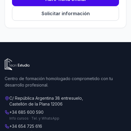
Solicitar información
Ir a la página de inicio de Tecni Estudio
Centro de formación homologado comprometido con tu
desarrollo profesional.
C/ República Argentina 38 entresuelo,
Castellón de la Plana 12006
+34 685 600 590
Info cursos · Tel. y WhatsApp
+34 654 725 616