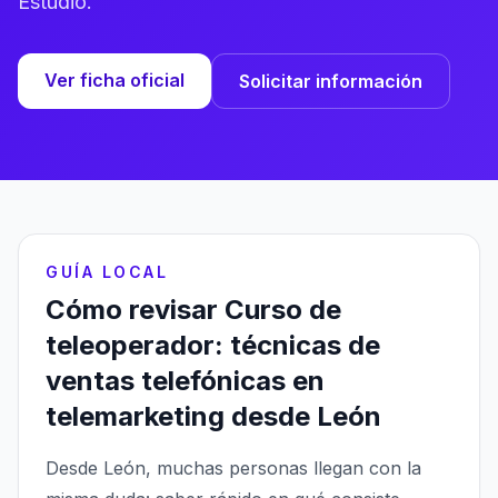
Estudio.
Ver ficha oficial
Solicitar información
GUÍA LOCAL
Cómo revisar Curso de
teleoperador: técnicas de
ventas telefónicas en
telemarketing desde León
Desde León, muchas personas llegan con la