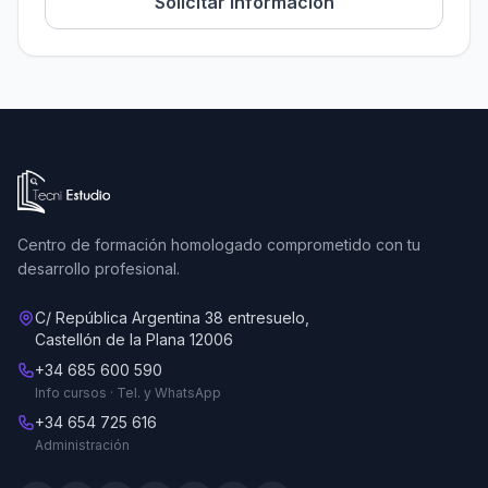
Solicitar información
Ir a la página de inicio de Tecni Estudio
Centro de formación homologado comprometido con tu
desarrollo profesional.
C/ República Argentina 38 entresuelo,
Castellón de la Plana 12006
+34 685 600 590
Info cursos · Tel. y WhatsApp
+34 654 725 616
Administración