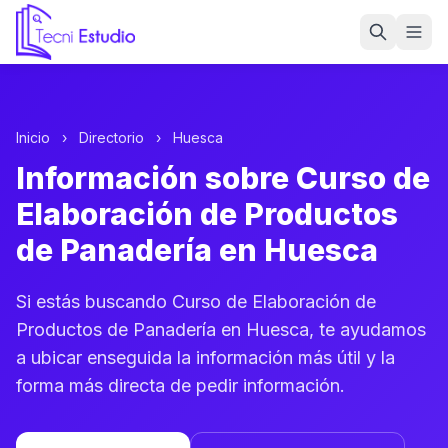
Ir a la página de inicio de Tecni Estudio
Inicio
›
Directorio
›
Huesca
Información sobre Curso de
Elaboración de Productos
de Panadería en Huesca
Si estás buscando Curso de Elaboración de
Productos de Panadería en Huesca, te ayudamos
a ubicar enseguida la información más útil y la
forma más directa de pedir información.