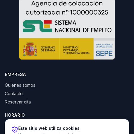
EMPRESA
Quiénes somos
Contacto
Reservar cita
HORARIO
Lun–Jue: 10:00–14:00 y 16:30–20:00
Este sitio web utiliza cookies
Vie: 10:00–14:00