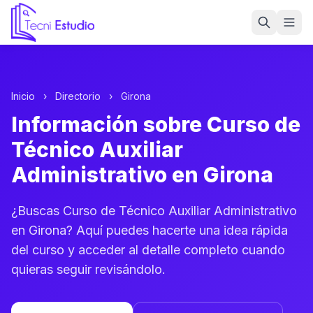
Ir a la página de inicio de Tecni Estudio
Inicio
›
Directorio
›
Girona
Información sobre Curso de
Técnico Auxiliar
Administrativo en Girona
¿Buscas Curso de Técnico Auxiliar Administrativo
en Girona? Aquí puedes hacerte una idea rápida
del curso y acceder al detalle completo cuando
quieras seguir revisándolo.