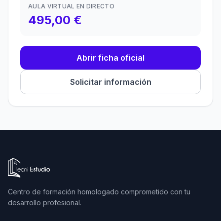
AULA VIRTUAL EN DIRECTO
495,00 €
Abrir ficha oficial
Solicitar información
Ir a la página de inicio de Tecni Estudio
Centro de formación homologado comprometido con tu
desarrollo profesional.