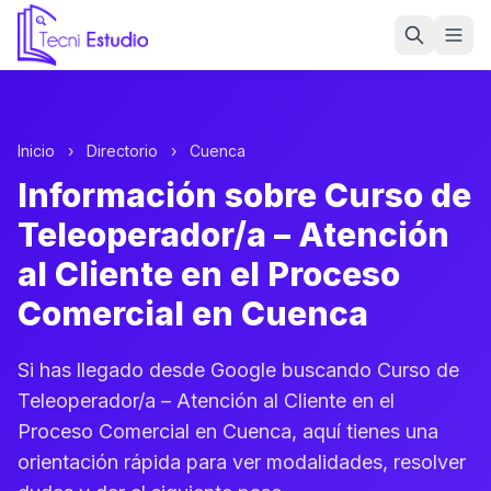
Ir a la página de inicio de Tecni Estudio
Inicio
›
Directorio
›
Cuenca
Información sobre Curso de
Teleoperador/a – Atención
al Cliente en el Proceso
Comercial en Cuenca
Si has llegado desde Google buscando Curso de
Teleoperador/a – Atención al Cliente en el
Proceso Comercial en Cuenca, aquí tienes una
orientación rápida para ver modalidades, resolver