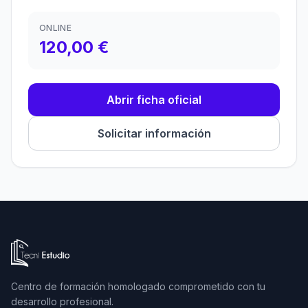
ONLINE
120,00 €
Abrir ficha oficial
Solicitar información
Ir a la página de inicio de Tecni Estudio
Centro de formación homologado comprometido con tu
desarrollo profesional.