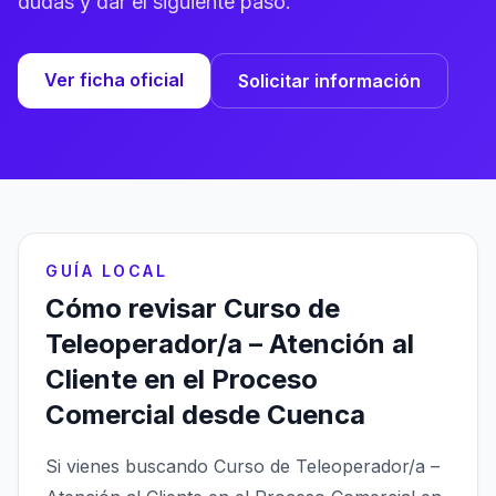
dudas y dar el siguiente paso.
Ver ficha oficial
Solicitar información
GUÍA LOCAL
Cómo revisar Curso de
Teleoperador/a – Atención al
Cliente en el Proceso
Comercial desde Cuenca
Si vienes buscando Curso de Teleoperador/a –