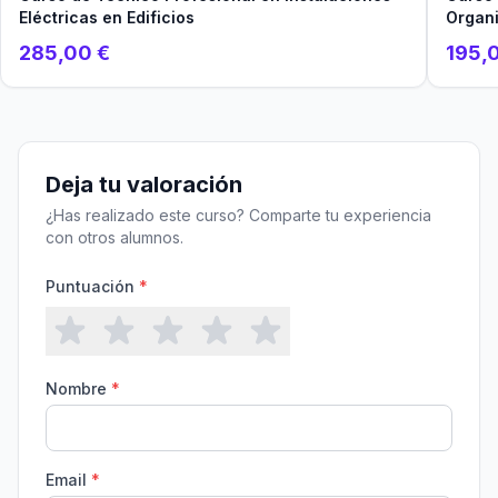
Eléctricas en Edificios
Organ
285,00 €
195,
Deja tu valoración
¿Has realizado este curso? Comparte tu experiencia
con otros alumnos.
Puntuación
*
Nombre
*
Email
*