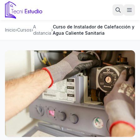
Ir a la página de inicio de Tecni Estudio
A
Curso de Instalador de Calefacción y
Inicio
›
Cursos
›
›
distancia
Agua Caliente Sanitaria