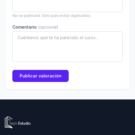
No se publicará. Solo para evitar duplicados.
Comentario
(opcional)
Publicar valoración
Ir a la página de inicio de Tecni Estudio