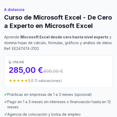
A distancia
Curso de Microsoft Excel - De Cero
a Experto en Microsoft Excel
Aprende
Microsoft Excel desde cero hasta nivel experto
y
domina hojas de cálculo, fórmulas, gráficos y análisis de datos.
Ref: EE247474-2102
💻 ONLINE
285,00 €
499,00 €
★★★★★
5.0 (1 valoraciones)
✔
Prácticas en empresas de 1 a 3 meses (opcional)
✔
Pago en 1 a 3 meses sin intereses o financiación hasta en 12
meses
✔
Agencia de colocación y bolsa de empleo