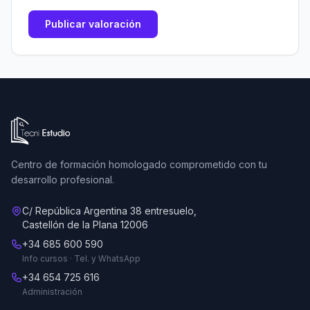
Publicar valoración
Ir a la página de inicio de Tecni Estudio
Centro de formación homologado comprometido con tu
desarrollo profesional.
C/ República Argentina 38 entresuelo,
Castellón de la Plana 12006
+34 685 600 590
Info cursos · Tel. y WhatsApp
+34 654 725 616
Administración