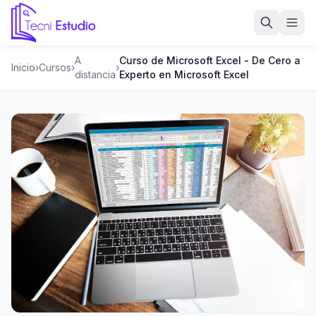
Ir a la página de inicio de Tecni Estudio
A
Curso de Microsoft Excel - De Cero a
Inicio
›
Cursos
›
›
distancia
Experto en Microsoft Excel