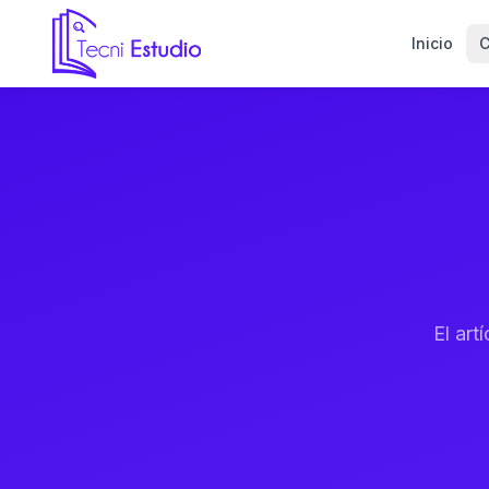
Inicio
C
Ir a la página de inicio de Tecni Estudio
El ar