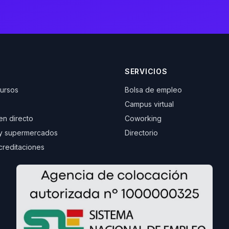
SERVICIOS
cursos
Bolsa de empleo
Campus virtual
 en directo
Coworking
y supermercados
Directorio
creditaciones