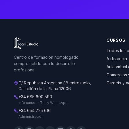
Ir a la página de inicio de Tecni Estudio
CURSOS
Todos los 
Centro de formación homologado
A distancia
comprometido con tu desarrollo
Aula virtual
profesional.
Comercios 
C/ República Argentina 38 entresuelo,
Carnets y a
Castellón de la Plana 12006
+34 685 600 590
Info cursos · Tel. y WhatsApp
+34 654 725 616
Administración