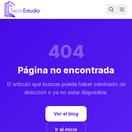
Ir a la página de inicio de Tecni Estudio
404
Página no encontrada
El artículo que buscas puede haber cambiado de
dirección o ya no estar disponible.
Ver el blog
Ir al inicio