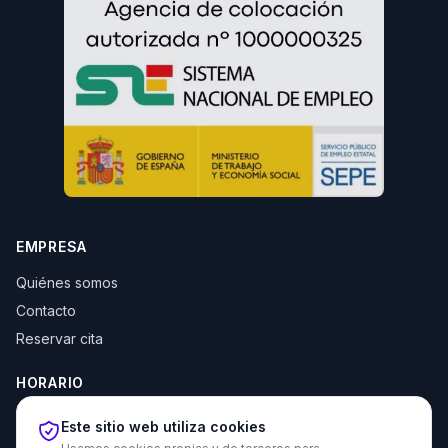
EMPRESA
Quiénes somos
Contacto
Reservar cita
HORARIO
Lun–Jue: 10:00–14:00 y 16:30–20:00
Este sitio web utiliza cookies
Vie: 10:00–14:00