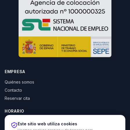
EMPRESA
Quiénes somos
Contacto
Reservar cita
HORARIO
Lun–Jue: 10:00–14:00 y 16:30–20:00
Este sitio web utiliza cookies
Vie: 10:00–14:00