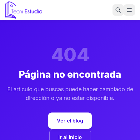
Ir a la página de inicio de Tecni Estudio
404
Página no encontrada
El artículo que buscas puede haber cambiado de
dirección o ya no estar disponible.
Ver el blog
Ir al inicio