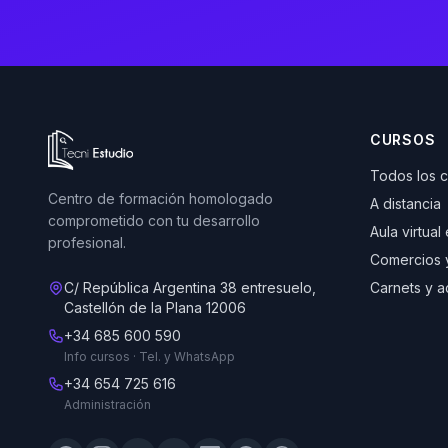
Ir a la página de inicio de Tecni Estudio
CURSOS
Todos los 
Centro de formación homologado
A distancia
comprometido con tu desarrollo
Aula virtual
profesional.
Comercios 
C/ República Argentina 38 entresuelo,
Carnets y a
Castellón de la Plana 12006
+34 685 600 590
Info cursos · Tel. y WhatsApp
+34 654 725 616
Administración