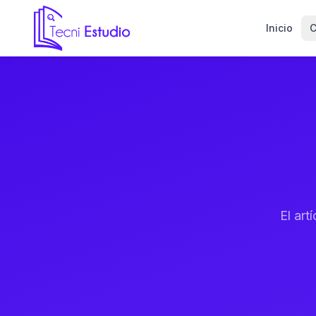
Inicio
C
Ir a la página de inicio de Tecni Estudio
El ar