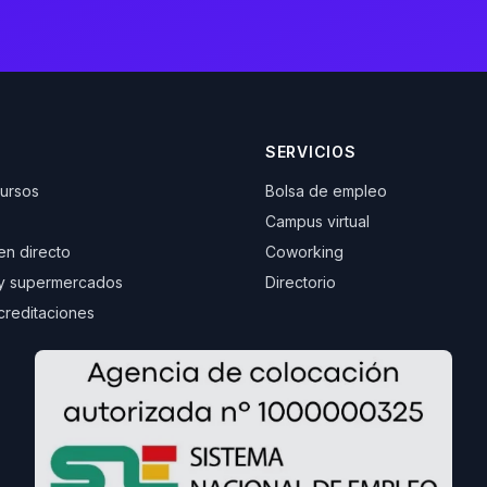
SERVICIOS
cursos
Bolsa de empleo
Campus virtual
 en directo
Coworking
y supermercados
Directorio
creditaciones