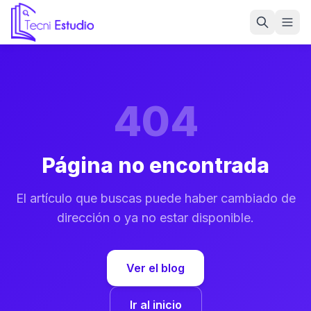
Ir a la página de inicio de Tecni Estudio
404
Página no encontrada
El artículo que buscas puede haber cambiado de
dirección o ya no estar disponible.
Ver el blog
Ir al inicio