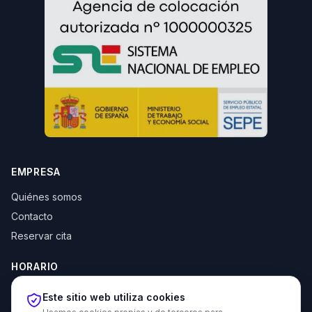
EMPRESA
Quiénes somos
Contacto
Reservar cita
HORARIO
Lun–Jue: 10:00–14:00 y 16:30–20:00
Este sitio web utiliza cookies
Vie: 10:00–14:00