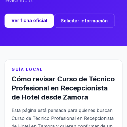
revisándolo.
Ver ficha oficial
Solicitar información
GUÍA LOCAL
Cómo revisar Curso de Técnico
Profesional en Recepcionista
de Hotel desde Zamora
Esta página está pensada para quienes buscan
Curso de Técnico Profesional en Recepcionista
de Hotel en Zamora y quieren confirmar de un