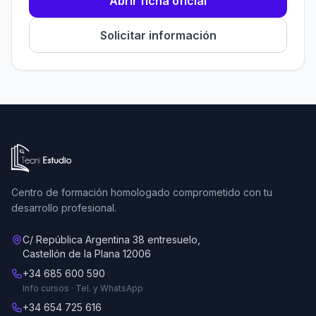
Abrir ficha oficial
Solicitar información
Ir a la página de inicio de Tecni Estudio
Centro de formación homologado comprometido con tu
desarrollo profesional.
C/ República Argentina 38 entresuelo,
Castellón de la Plana 12006
+34 685 600 590
Info cursos · Tel. y WhatsApp
+34 654 725 616