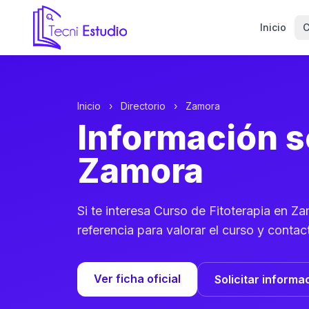
Inicio
C
Ir a la página de inicio de Tecni Estudio
Inicio
›
Directorio
›
Zamora
Información s
Zamora
Si te interesa Curso de Fitoterapia en Z
referencia para valorar el curso y contac
Ver ficha oficial
Solicitar informa