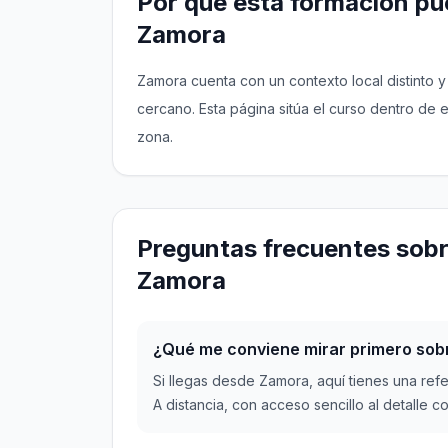
Por qué esta formación pue
Zamora
Zamora cuenta con un contexto local distinto 
cercano. Esta página sitúa el curso dentro de
zona.
Preguntas frecuentes sobr
Zamora
¿Qué me conviene mirar primero sob
Si llegas desde Zamora, aquí tienes una ref
A distancia, con acceso sencillo al detalle c