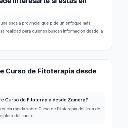
de interesarte si estás en
y una escala provincial que pide un enfoque más
 esa realidad para quienes buscan información desde la
e Curso de Fitoterapia desde
re Curso de Fitoterapia desde Zamora?
erencia rápida sobre Curso de Fitoterapia del área de
ompleto del curso.