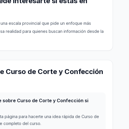
de interesarte si estás en
y una escala provincial que pide un enfoque más
 esa realidad para quienes buscan información desde la
e Curso de Corte y Confección
sobre Curso de Corte y Confección si
a página para hacerte una idea rápida de Curso de
le completo del curso.