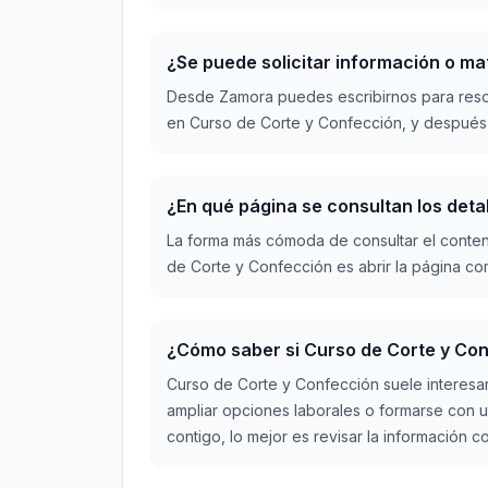
¿Se puede solicitar información o m
Desde Zamora puedes escribirnos para reso
en Curso de Corte y Confección, y después c
¿En qué página se consultan los deta
La forma más cómoda de consultar el conten
de Corte y Confección es abrir la página co
¿Cómo saber si Curso de Corte y Con
Curso de Corte y Confección suele interesa
ampliar opciones laborales o formarse con un
contigo, lo mejor es revisar la información 