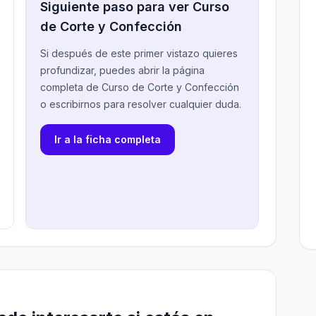
Siguiente paso para ver Curso
de Corte y Confección
Si después de este primer vistazo quieres
profundizar, puedes abrir la página
completa de Curso de Corte y Confección
o escribirnos para resolver cualquier duda.
Ir a la ficha completa