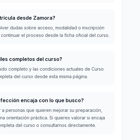
atrícula desde Zamora?
lver dudas sobre acceso, modalidad o inscripción
ontinuar el proceso desde la ficha oficial del curso.
lles completos del curso?
ido completo y las condiciones actuales de Curso
mpleta del curso desde esta misma página.
fección encaja con lo que busco?
r a personas que quieren mejorar su preparación,
a orientación práctica. Si quieres valorar si encaja
completa del curso o consultarnos directamente.