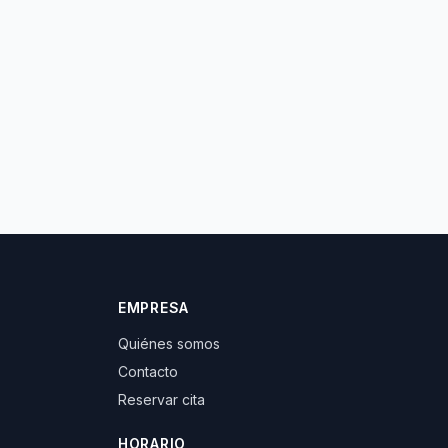
EMPRESA
Quiénes somos
Contacto
Reservar cita
HORARIO