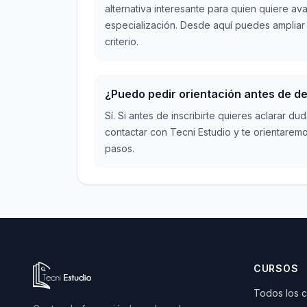
alternativa interesante para quien quiere a
especialización. Desde aquí puedes ampliar
criterio.
¿Puedo pedir orientación antes de de
Sí. Si antes de inscribirte quieres aclarar 
contactar con Tecni Estudio y te orientaremo
pasos.
Ir a la página de inicio de Tecni Estudio
CURSOS
Todos los 