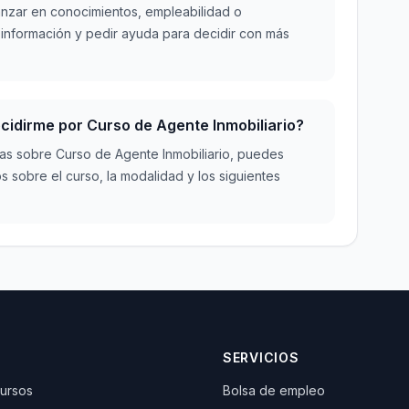
vanzar en conocimientos, empleabilidad o
 información y pedir ayuda para decidir con más
cidirme por Curso de Agente Inmobiliario?
dudas sobre Curso de Agente Inmobiliario, puedes
s sobre el curso, la modalidad y los siguientes
SERVICIOS
cursos
Bolsa de empleo