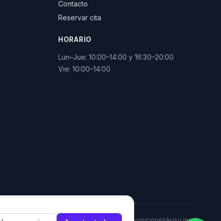
Contacto
Reservar cita
HORARIO
Lun–Jue: 10:00–14:00 y 16:30–20:00
Vie: 10:00–14:00
Política de privacidad
Política de cookies
Devoluciones
Aviso legal
is