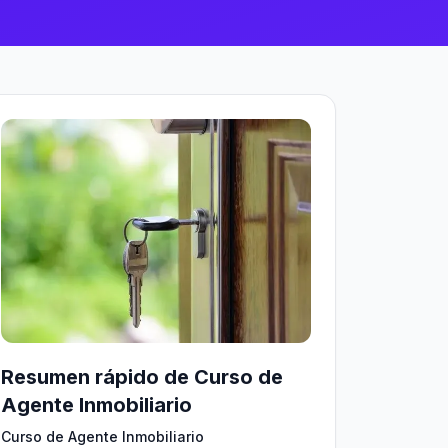
Resumen rápido de Curso de
Agente Inmobiliario
Curso de Agente Inmobiliario