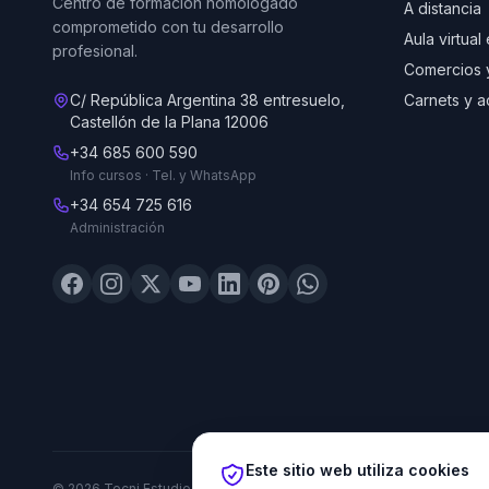
Centro de formación homologado
A distancia
comprometido con tu desarrollo
Aula virtual
profesional.
Comercios 
C/ República Argentina 38 entresuelo,
Carnets y a
Castellón de la Plana 12006
+34 685 600 590
Info cursos · Tel. y WhatsApp
+34 654 725 616
Administración
Este sitio web utiliza cookies
© 2026 Tecni Estudio. Todos los derechos reservados.