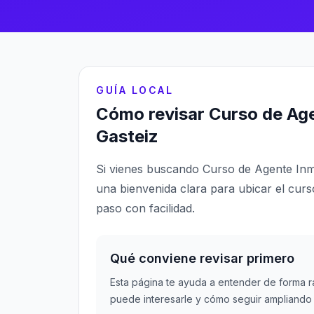
GUÍA LOCAL
Cómo revisar Curso de Age
Gasteiz
Si vienes buscando Curso de Agente Inmob
una bienvenida clara para ubicar el curso
paso con facilidad.
Qué conviene revisar primero
Esta página te ayuda a entender de forma r
puede interesarle y cómo seguir ampliando 