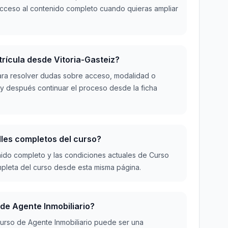
l acceso al contenido completo cuando quieras ampliar
trícula desde Vitoria-Gasteiz?
ara resolver dudas sobre acceso, modalidad o
, y después continuar el proceso desde la ficha
lles completos del curso?
ido completo y las condiciones actuales de Curso
ompleta del curso desde esta misma página.
 de Agente Inmobiliario?
urso de Agente Inmobiliario puede ser una