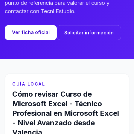
punto de referencia para valorar el curso y
contactar con Tecni Estudio.
Ver ficha oficial
Solicitar información
GUÍA LOCAL
Cómo revisar Curso de
Microsoft Excel - Técnico
Profesional en Microsoft Excel
- Nivel Avanzado desde
Valencia