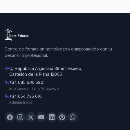
Ir a la página de inicio de Tecni Estudio
Centro de formación homologado comprometido con tu
desarrollo profesional.
C/ República Argentina 38 entresuelo,
Castellón de la Plana 12006
+34 685 600 590
Info cursos · Tel. y WhatsApp
+34 654 725 616
Administración