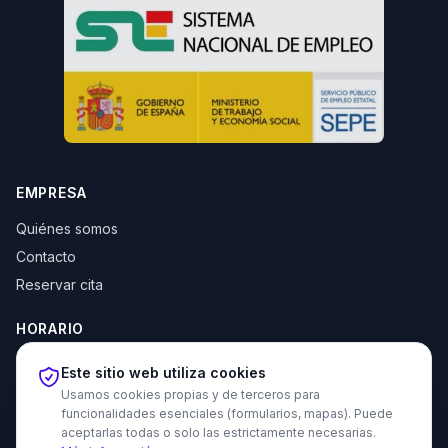
EMPRESA
Quiénes somos
Contacto
Reservar cita
HORARIO
Lun–Jue: 10:00–14:00 y 16:30–20:00
Este sitio web utiliza cookies
Vie: 10:00–14:00
Usamos cookies propias y de terceros para
funcionalidades esenciales (formularios, mapas). Puede
aceptarlas todas o solo las estrictamente necesarias.