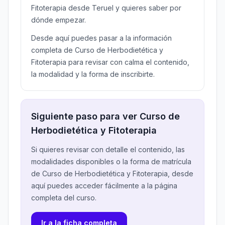
Fitoterapia desde Teruel y quieres saber por
dónde empezar.
Desde aquí puedes pasar a la información
completa de Curso de Herbodietética y
Fitoterapia para revisar con calma el contenido,
la modalidad y la forma de inscribirte.
Siguiente paso para ver Curso de
Herbodietética y Fitoterapia
Si quieres revisar con detalle el contenido, las
modalidades disponibles o la forma de matrícula
de Curso de Herbodietética y Fitoterapia, desde
aquí puedes acceder fácilmente a la página
completa del curso.
Ir a la ficha completa