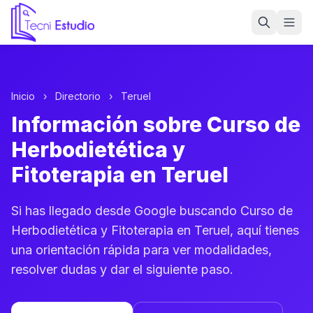
Ir a la página de inicio de Tecni Estudio
Inicio
›
Directorio
›
Teruel
Información sobre Curso de
Herbodietética y
Fitoterapia en Teruel
Si has llegado desde Google buscando Curso de
Herbodietética y Fitoterapia en Teruel, aquí tienes
una orientación rápida para ver modalidades,
resolver dudas y dar el siguiente paso.