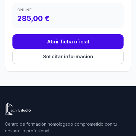
ONLINE
285,00 €
Abrir ficha oficial
Solicitar información
Ir a la página de inicio de Tecni Estudio
Centro de formación homologado comprometido con tu
desarrollo profesional.