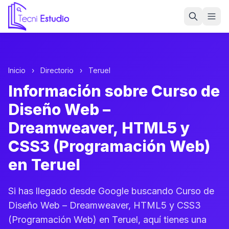
Ir a la página de inicio de Tecni Estudio
Inicio
›
Directorio
›
Teruel
Información sobre Curso de
Diseño Web –
Dreamweaver, HTML5 y
CSS3 (Programación Web)
en Teruel
Si has llegado desde Google buscando Curso de
Diseño Web – Dreamweaver, HTML5 y CSS3
(Programación Web) en Teruel, aquí tienes una