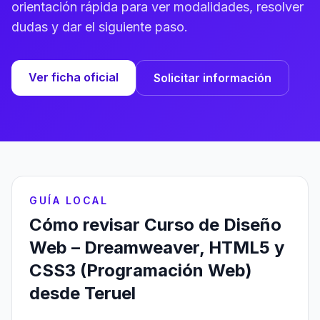
orientación rápida para ver modalidades, resolver
dudas y dar el siguiente paso.
Ver ficha oficial
Solicitar información
GUÍA LOCAL
Cómo revisar Curso de Diseño
Web – Dreamweaver, HTML5 y
CSS3 (Programación Web)
desde Teruel