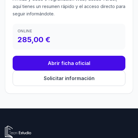
aquí tienes un resumen rápido y el acceso directo para
seguir informándote.
ONLINE
285,00 €
Abrir ficha oficial
Solicitar información
Ir a la página de inicio de Tecni Estudio