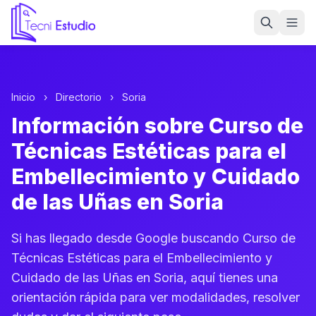
Ir a la página de inicio de Tecni Estudio
Inicio
›
Directorio
›
Soria
Información sobre Curso de
Técnicas Estéticas para el
Embellecimiento y Cuidado
de las Uñas en Soria
Si has llegado desde Google buscando Curso de
Técnicas Estéticas para el Embellecimiento y
Cuidado de las Uñas en Soria, aquí tienes una
orientación rápida para ver modalidades, resolver