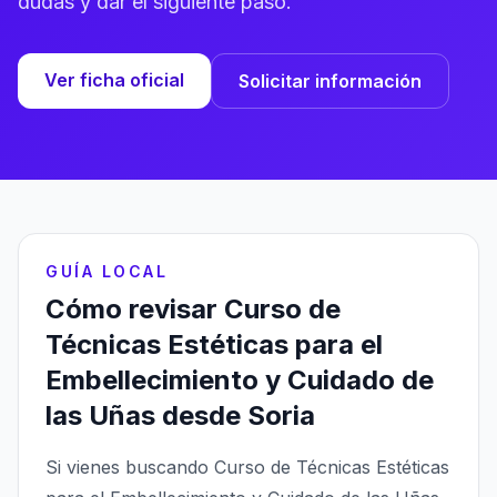
dudas y dar el siguiente paso.
Ver ficha oficial
Solicitar información
GUÍA LOCAL
Cómo revisar Curso de
Técnicas Estéticas para el
Embellecimiento y Cuidado de
las Uñas desde Soria
Si vienes buscando Curso de Técnicas Estéticas