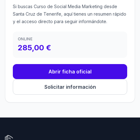
Si buscas Curso de Social Media Marketing desde
Santa Cruz de Tenerife, aquí tienes un resumen rápido
y el acceso directo para seguir informándote.
ONLINE
285,00 €
Abrir ficha oficial
Solicitar información
Ir a la página de inicio de Tecni Estudio