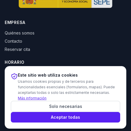
EMPRESA
Quiénes somos
Contacto
Reservar cita
HORARIO
Lun–Jue: 10:00–14:00 y 16:30–20:00
Este sitio web utiliza cookies
Vie: 10:00–14:00
Usamos cookies propias y de terceros para
funcionalidades esenciales (formularios, mapas). Puede
aceptarlas todas o solo las estrictamente necesarias.
Más información
© 2026 Tecni Estudio. Todos los derechos reservados.
Solo necesarias
Proyecto recomendado - Haz amigos nuevos gratis
Política de privacidad
Política de cookies
Devoluciones
Aviso legal
Aceptar todas