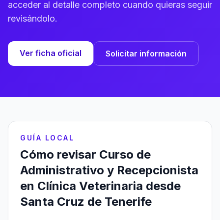
acceder al detalle completo cuando quieras seguir
revisándolo.
Ver ficha oficial
Solicitar información
GUÍA LOCAL
Cómo revisar Curso de
Administrativo y Recepcionista
en Clínica Veterinaria desde
Santa Cruz de Tenerife