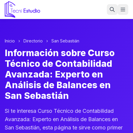
Ir a la página de inicio de Tecni Estudio
Inicio
›
Directorio
›
San Sebastián
Información sobre Curso
Técnico de Contabilidad
Avanzada: Experto en
Análisis de Balances en
San Sebastián
Si te interesa Curso Técnico de Contabilidad
Avanzada: Experto en Análisis de Balances en
San Sebastián, esta página te sirve como primer