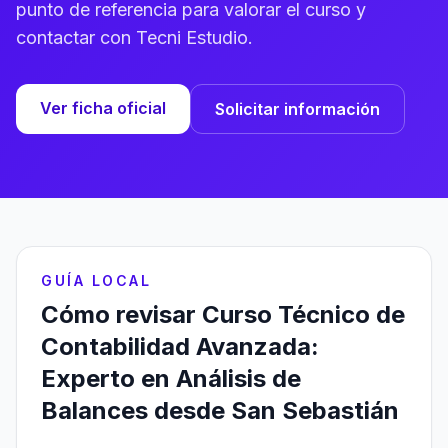
punto de referencia para valorar el curso y
contactar con Tecni Estudio.
Ver ficha oficial
Solicitar información
GUÍA LOCAL
Cómo revisar Curso Técnico de
Contabilidad Avanzada:
Experto en Análisis de
Balances desde San Sebastián