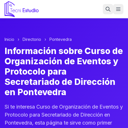
Ir a la página de inicio de Tecni Estudio
Inicio
›
Directorio
›
Pontevedra
Información sobre Curso de
Organización de Eventos y
Protocolo para
Secretariado de Dirección
en Pontevedra
Si te interesa Curso de Organización de Eventos y
Protocolo para Secretariado de Dirección en
Pontevedra, esta página te sirve como primer