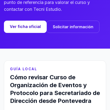
punto de referencia para valorar el curso y
contactar con Tecni Estudio.
Ver ficha oficial
Solicitar información
GUÍA LOCAL
Cómo revisar Curso de
Organización de Eventos y
Protocolo para Secretariado de
Dirección desde Pontevedra