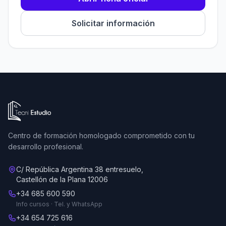
Solicitar información
Ir a la página de inicio de Tecni Estudio
Centro de formación homologado comprometido con tu
desarrollo profesional.
C/ República Argentina 38 entresuelo,
Castellón de la Plana 12006
+34 685 600 590
Info cursos · Tel. y WhatsApp
+34 654 725 616