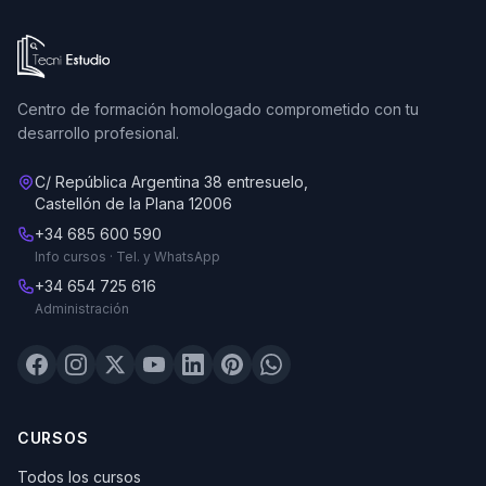
Ir a la página de inicio de Tecni Estudio
Centro de formación homologado comprometido con tu
desarrollo profesional.
C/ República Argentina 38 entresuelo,
Castellón de la Plana 12006
+34 685 600 590
Info cursos · Tel. y WhatsApp
+34 654 725 616
Administración
CURSOS
Todos los cursos