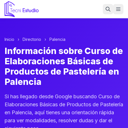
Ir a la página de inicio de Tecni Estudio
Inicio
›
Directorio
›
Palencia
Información sobre Curso de
Elaboraciones Básicas de
Productos de Pastelería en
Palencia
Si has llegado desde Google buscando Curso de
Elaboraciones Básicas de Productos de Pastelería
en Palencia, aquí tienes una orientación rápida
para ver modalidades, resolver dudas y dar el