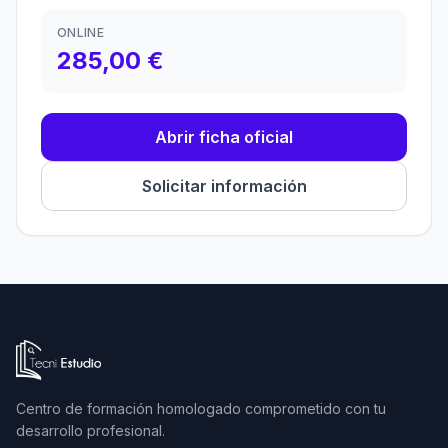
ONLINE
285,00 €
Abrir ficha oficial
Solicitar información
Ir a la página de inicio de Tecni Estudio
Centro de formación homologado comprometido con tu
desarrollo profesional.