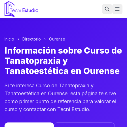
Ir a la página de inicio de Tecni Estudio
Inicio
›
Directorio
›
Ourense
Información sobre Curso de
Tanatopraxia y
Tanatoestética en Ourense
Si te interesa Curso de Tanatopraxia y
Tanatoestética en Ourense, esta página te sirve
como primer punto de referencia para valorar el
curso y contactar con Tecni Estudio.