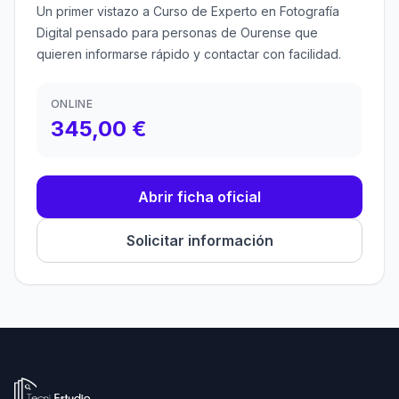
Un primer vistazo a Curso de Experto en Fotografía
Digital pensado para personas de Ourense que
quieren informarse rápido y contactar con facilidad.
ONLINE
345,00 €
Abrir ficha oficial
Solicitar información
Ir a la página de inicio de Tecni Estudio