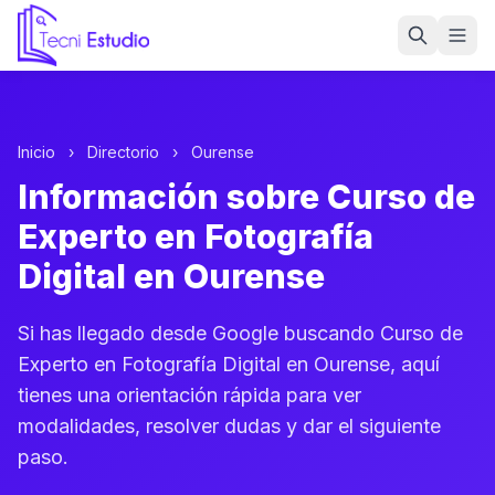
Ir a la página de inicio de Tecni Estudio
Inicio
›
Directorio
›
Ourense
Información sobre Curso de
Experto en Fotografía
Digital en Ourense
Si has llegado desde Google buscando Curso de
Experto en Fotografía Digital en Ourense, aquí
tienes una orientación rápida para ver
modalidades, resolver dudas y dar el siguiente
paso.