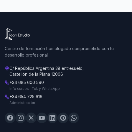
Ir a la página de inicio de Tecni Estudio
Centro de formación homologado comprometido con tu
desarrollo profesional.
C/ República Argentina 38 entresuelo,
Castellón de la Plana 12006
+34 685 600 590
Info cursos · Tel. y WhatsApp
+34 654 725 616
Administración