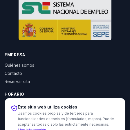
EMPRESA
Quiénes somos
Contacto
Reservar cita
HORARIO
Lun–Jue: 10:00–14:00 y 16:30–20:00
Este sitio web utiliza cookies
Vie: 10:00–14:00
Usamos cookies propias y de terceros para
funcionalidades esenciales (formularios, mapas). Puede
aceptarlas todas o solo las estrictamente necesarias.
Más información