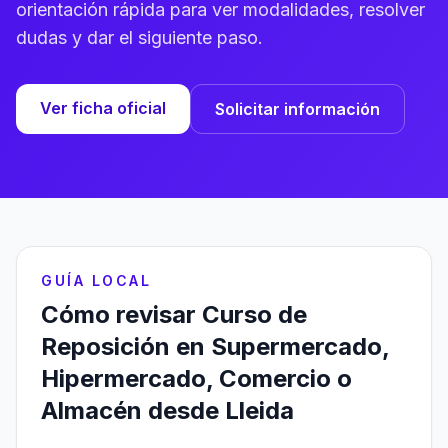
orientación rápida para ver modalidades, resolver
dudas y dar el siguiente paso.
Ver ficha oficial
Solicitar información
GUÍA LOCAL
Cómo revisar Curso de
Reposición en Supermercado,
Hipermercado, Comercio o
Almacén desde Lleida