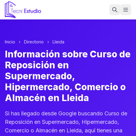
Ir a la página de inicio de Tecni Estudio
Inicio
›
Directorio
›
Lleida
Información sobre Curso de
Reposición en
Supermercado,
Hipermercado, Comercio o
Almacén en Lleida
Si has llegado desde Google buscando Curso de
Reposición en Supermercado, Hipermercado,
Comercio o Almacén en Lleida, aquí tienes una