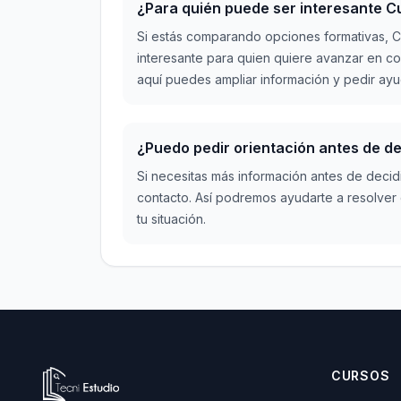
¿Para quién puede ser interesante Cu
Si estás comparando opciones formativas, Cu
interesante para quien quiere avanzar en c
aquí puedes ampliar información y pedir ayud
¿Puedo pedir orientación antes de de
Si necesitas más información antes de decid
contacto. Así podremos ayudarte a resolver 
tu situación.
Ir a la página de inicio de Tecni Estudio
CURSOS