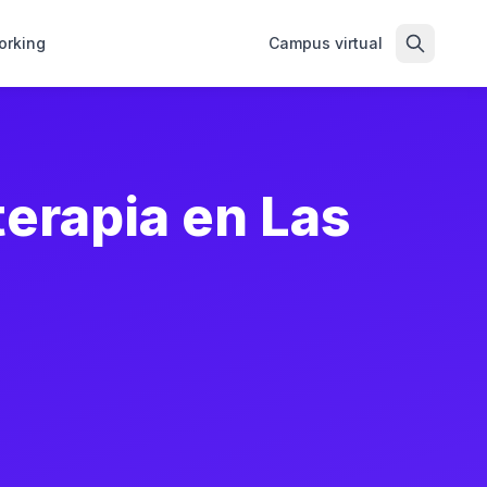
orking
Campus virtual
terapia en Las