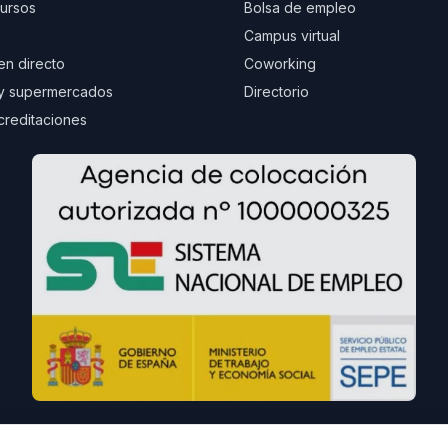
cursos
Bolsa de empleo
Campus virtual
 en directo
Coworking
y supermercados
Directorio
creditaciones