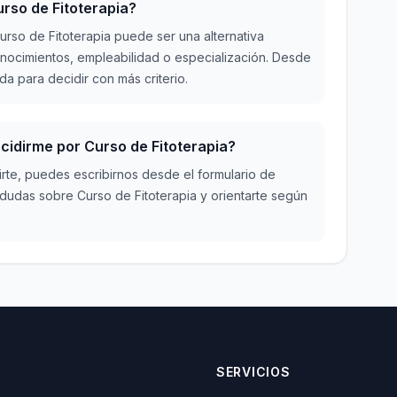
rso de Fitoterapia?
rso de Fitoterapia puede ser una alternativa
onocimientos, empleabilidad o especialización. Desde
a para decidir con más criterio.
cidirme por Curso de Fitoterapia?
irte, puedes escribirnos desde el formulario de
dudas sobre Curso de Fitoterapia y orientarte según
SERVICIOS