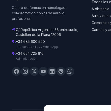
Todos los 
Centro de formación homologado
A distancia
comprometido con tu desarrollo
Aula virtual
profesional.
Comercios 
C/ República Argentina 38 entresuelo,
Carnets y a
Castellón de la Plana 12006
+34 685 600 590
Info cursos · Tel. y WhatsApp
+34 654 725 616
Administración