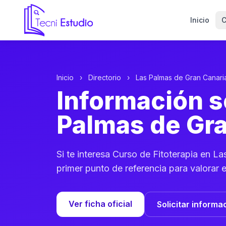
Inicio
C
Ir a la página de inicio de Tecni Estudio
Inicio
›
Directorio
›
Las Palmas de Gran Canari
Información s
Palmas de Gra
Si te interesa Curso de Fitoterapia en L
primer punto de referencia para valorar 
Ver ficha oficial
Solicitar informa