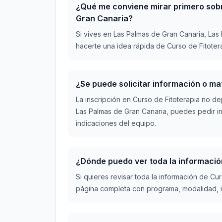
¿Qué me conviene mirar primero sobr
Gran Canaria?
Si vives en Las Palmas de Gran Canaria, La
hacerte una idea rápida de Curso de Fitotera
¿Se puede solicitar información o m
La inscripción en Curso de Fitoterapia no de
Las Palmas de Gran Canaria, puedes pedir in
indicaciones del equipo.
¿Dónde puedo ver toda la informació
Si quieres revisar toda la información de C
página completa con programa, modalidad, i