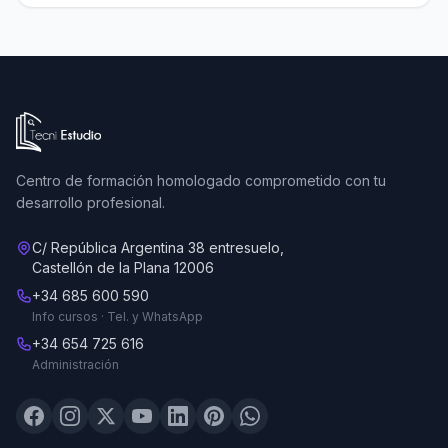
Ir a la página de inicio de Tecni Estudio
Centro de formación homologado comprometido con tu
desarrollo profesional.
C/ República Argentina 38 entresuelo,
Castellón de la Plana 12006
+34 685 600 590
Info cursos · Tel. y WhatsApp
+34 654 725 616
Administración