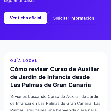
siguiente paso.
Ver ficha oficial
Solicitar información
GUÍA LOCAL
Cómo revisar Curso de Auxiliar
de Jardín de Infancia desde
Las Palmas de Gran Canaria
Si vienes buscando Curso de Auxiliar de Jardín
de Infancia en Las Palmas de Gran Canaria, Las
Palmas, aquí tienes una bienvenida clara para