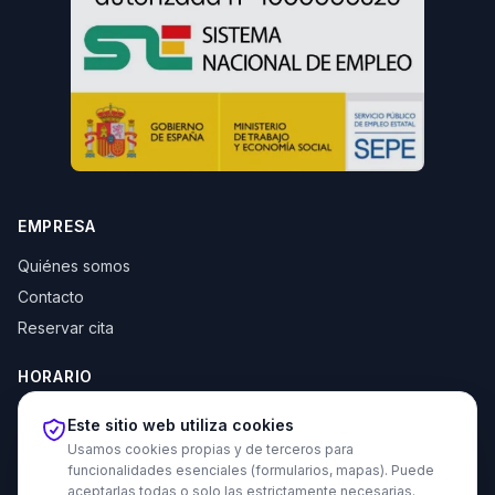
EMPRESA
Quiénes somos
Contacto
Reservar cita
HORARIO
Lun–Jue: 10:00–14:00 y 16:30–20:00
Este sitio web utiliza cookies
Vie: 10:00–14:00
Usamos cookies propias y de terceros para
funcionalidades esenciales (formularios, mapas). Puede
aceptarlas todas o solo las estrictamente necesarias.