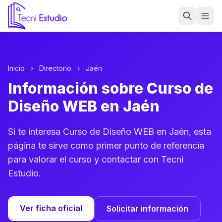
Ir a la página de inicio de Tecni Estudio
Inicio
›
Directorio
›
Jaén
Información sobre Curso de
Diseño WEB en Jaén
Si te interesa Curso de Diseño WEB en Jaén, esta
página te sirve como primer punto de referencia
para valorar el curso y contactar con Tecni
Estudio.
Ver ficha oficial
Solicitar información