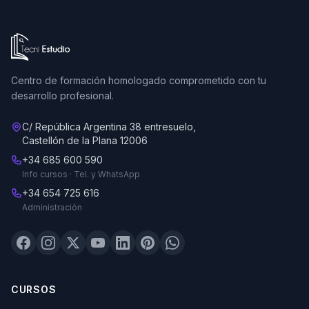
Ir a la página de inicio de Tecni Estudio
Centro de formación homologado comprometido con tu
desarrollo profesional.
C/ República Argentina 38 entresuelo,
Castellón de la Plana 12006
+34 685 600 590
Info cursos · Tel. y WhatsApp
+34 654 725 616
Administración
CURSOS