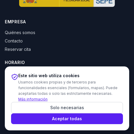
EMPRESA
Quiénes somos
Contacto
Reservar cita
HORARIO
Lun–Jue: 10:00–14:00 y 16:30–20:00
Este sitio web utiliza cookies
Vie: 10:00–14:00
Usamos cookies propias y de terceros para
funcionalidades esenciales (formularios, mapas). Puede
aceptarlas todas o solo las estrictamente necesarias.
Más información
© 2026 Tecni Estudio. Todos los derechos reservados.
Solo necesarias
Proyecto recomendado - Haz amigos nuevos gratis
Política de privacidad
Política de cookies
Devoluciones
Aviso legal
Aceptar todas