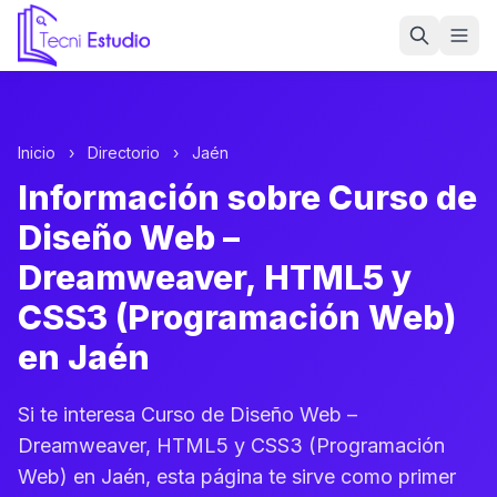
Ir a la página de inicio de Tecni Estudio
Inicio
›
Directorio
›
Jaén
Información sobre Curso de
Diseño Web –
Dreamweaver, HTML5 y
CSS3 (Programación Web)
en Jaén
Si te interesa Curso de Diseño Web –
Dreamweaver, HTML5 y CSS3 (Programación
Web) en Jaén, esta página te sirve como primer