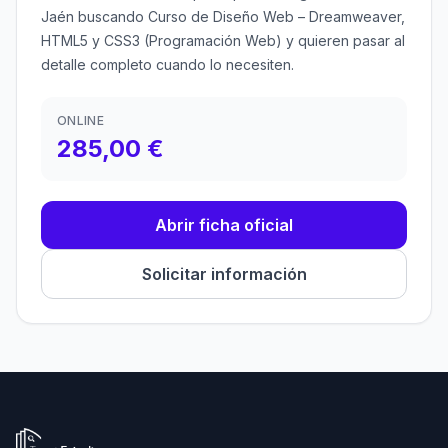
Jaén buscando Curso de Diseño Web – Dreamweaver,
HTML5 y CSS3 (Programación Web) y quieren pasar al
detalle completo cuando lo necesiten.
ONLINE
285,00 €
Abrir ficha oficial
Solicitar información
Ir a la página de inicio de Tecni Estudio