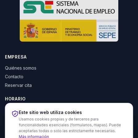
EMPRESA
Quiénes somos
Contacto
Reservar cita
HORARIO
Lun–Jue: 10:00–14:00 y 16:30–20:00
Este sitio web utiliza cookies
Vie: 10:00–14:00
Usamos cookies propias y de terceros para
funcionalidades esenciales (formularios, mapas). Puede
aceptarlas todas o solo las estrictamente necesarias.
Más información