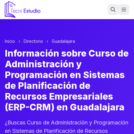
Ir a la página de inicio de Tecni Estudio
Inicio
›
Directorio
›
Guadalajara
Información sobre Curso de
Administración y
Programación en Sistemas
de Planificación de
Recursos Empresariales
(ERP-CRM) en Guadalajara
¿Buscas Curso de Administración y Programación
en Sistemas de Planificación de Recursos