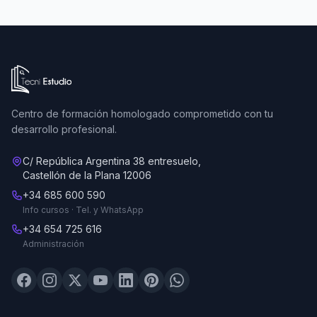
Ir a la página de inicio de Tecni Estudio
Centro de formación homologado comprometido con tu
desarrollo profesional.
C/ República Argentina 38 entresuelo,
Castellón de la Plana 12006
+34 685 600 590
Info cursos · Tel. y WhatsApp
+34 654 725 616
Administración