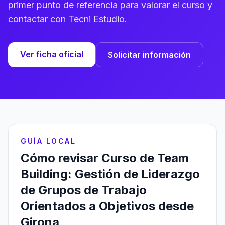
primer punto de referencia para valorar el curso y
contactar con Tecni Estudio.
Ver ficha oficial
Solicitar información
GUÍA LOCAL
Cómo revisar Curso de Team
Building: Gestión de Liderazgo
de Grupos de Trabajo
Orientados a Objetivos desde
Girona