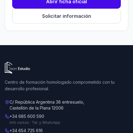
Abrir ficha oficial
Solicitar información
Ir a la página de inicio de Tecni Estudio
Centro de formación homologado comprometido con tu
desarrollo profesional.
C/ República Argentina 38 entresuelo,
Castellón de la Plana 12006
+34 685 600 590
Info cursos · Tel. y WhatsApp
+34 654 725 616