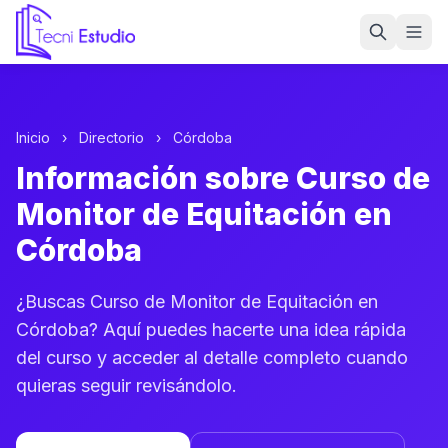
Ir a la página de inicio de Tecni Estudio
Inicio
›
Directorio
›
Córdoba
Información sobre Curso de
Monitor de Equitación en
Córdoba
¿Buscas Curso de Monitor de Equitación en
Córdoba? Aquí puedes hacerte una idea rápida
del curso y acceder al detalle completo cuando
quieras seguir revisándolo.