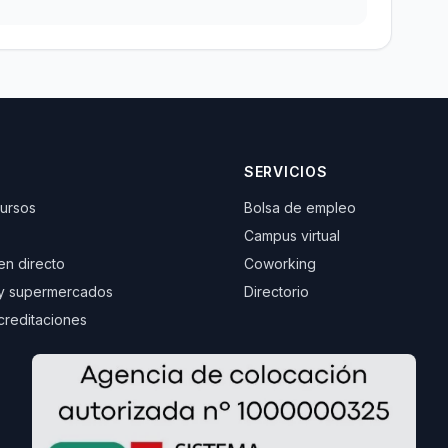
SERVICIOS
cursos
Bolsa de empleo
Campus virtual
 en directo
Coworking
y supermercados
Directorio
creditaciones