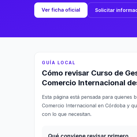
Ver ficha oficial
Solicitar informa
GUÍA LOCAL
Cómo revisar Curso de Ges
Comercio Internacional d
Esta página está pensada para quienes b
Comercio Internacional en Córdoba y qui
con lo que necesitan.
Qué conviene revisar primero