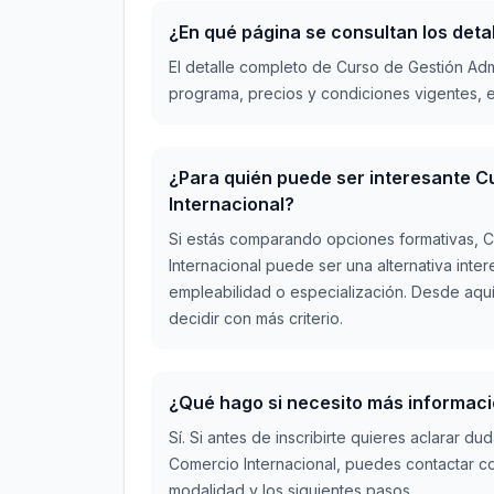
¿En qué página se consultan los deta
El detalle completo de Curso de Gestión Admi
programa, precios y condiciones vigentes, e
¿Para quién puede ser interesante C
Internacional?
Si estás comparando opciones formativas, C
Internacional puede ser una alternativa int
empleabilidad o especialización. Desde aqu
decidir con más criterio.
¿Qué hago si necesito más informaci
Sí. Si antes de inscribirte quieres aclarar d
Comercio Internacional, puedes contactar co
modalidad y los siguientes pasos.