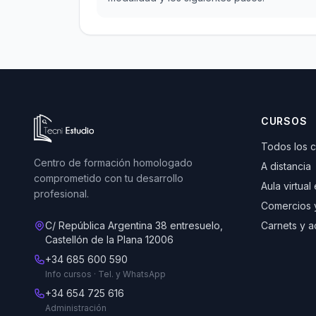
Ir a la página de inicio de Tecni Estudio
CURSOS
Todos los 
Centro de formación homologado
A distancia
comprometido con tu desarrollo
Aula virtual
profesional.
Comercios 
C/ República Argentina 38 entresuelo,
Carnets y a
Castellón de la Plana 12006
+34 685 600 590
Info cursos · Tel. y WhatsApp
+34 654 725 616
Administración