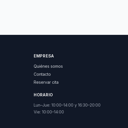
EMPRESA
Quiénes somos
Contacto
Reservar cita
HORARIO
Lun–Jue: 10:00–14:00 y 16:30–20:00
Vie: 10:00–14:00