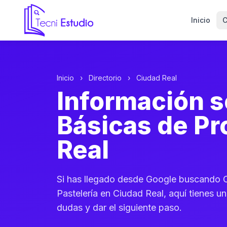
Inicio
C
Ir a la página de inicio de Tecni Estudio
Inicio
›
Directorio
›
Ciudad Real
Información s
Básicas de Pr
Real
Si has llegado desde Google buscando 
Pastelería en Ciudad Real, aquí tienes u
dudas y dar el siguiente paso.