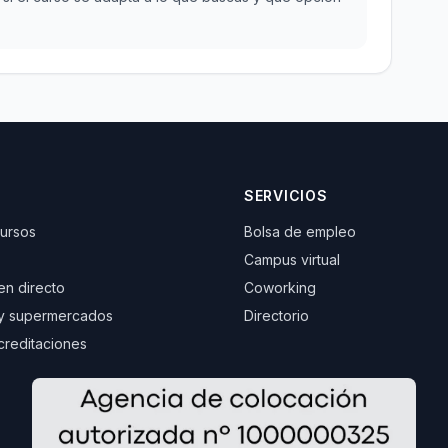
SERVICIOS
cursos
Bolsa de empleo
Campus virtual
 en directo
Coworking
y supermercados
Directorio
creditaciones