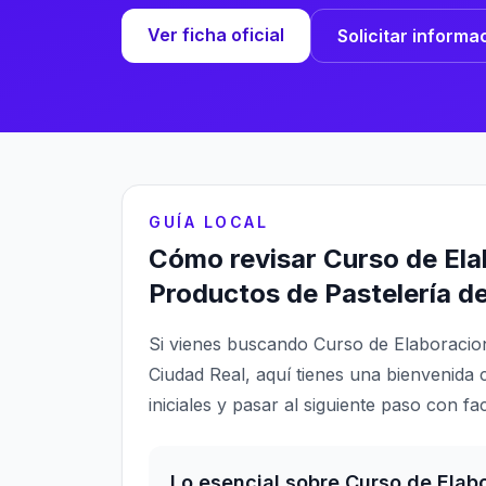
Ver ficha oficial
Solicitar informa
GUÍA LOCAL
Cómo revisar Curso de Ela
Productos de Pastelería d
Si vienes buscando Curso de Elaboracio
Ciudad Real, aquí tienes una bienvenida 
iniciales y pasar al siguiente paso con fac
Lo esencial sobre Curso de Elab