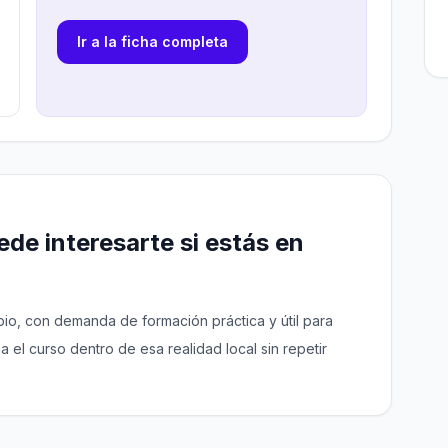
Ir a la ficha completa
de interesarte si estás en
pio, con demanda de formación práctica y útil para
úa el curso dentro de esa realidad local sin repetir