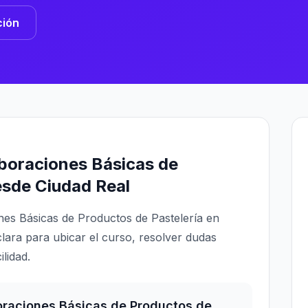
ción
boraciones Básicas de
esde Ciudad Real
nes Básicas de Productos de Pastelería en
clara para ubicar el curso, resolver dudas
ilidad.
oraciones Básicas de Productos de