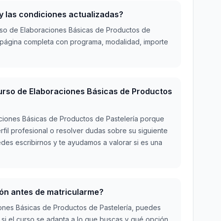
 y las condiciones actualizadas?
urso de Elaboraciones Básicas de Productos de
 página completa con programa, modalidad, importe
urso de Elaboraciones Básicas de Productos
ciones Básicas de Productos de Pastelería porque
rfil profesional o resolver dudas sobre su siguiente
edes escribirnos y te ayudamos a valorar si es una
ón antes de matricularme?
iones Básicas de Productos de Pastelería, puedes
 si el curso se adapta a lo que buscas y qué opción