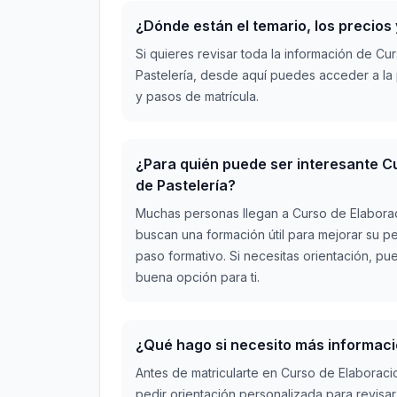
¿Dónde están el temario, los precios
Si quieres revisar toda la información de C
Pastelería, desde aquí puedes acceder a la
y pasos de matrícula.
¿Para quién puede ser interesante C
de Pastelería?
Muchas personas llegan a Curso de Elabora
buscan una formación útil para mejorar su pe
paso formativo. Si necesitas orientación, pu
buena opción para ti.
¿Qué hago si necesito más informaci
Antes de matricularte en Curso de Elaborac
pedir orientación personalizada para revisar