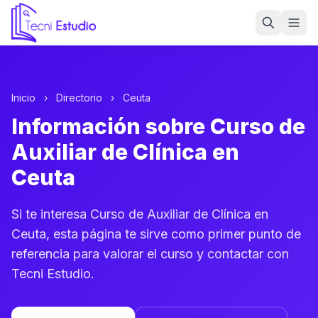
Ir a la página de inicio de Tecni Estudio
Inicio
›
Directorio
›
Ceuta
Información sobre Curso de
Auxiliar de Clínica en
Ceuta
Si te interesa Curso de Auxiliar de Clínica en
Ceuta, esta página te sirve como primer punto de
referencia para valorar el curso y contactar con
Tecni Estudio.