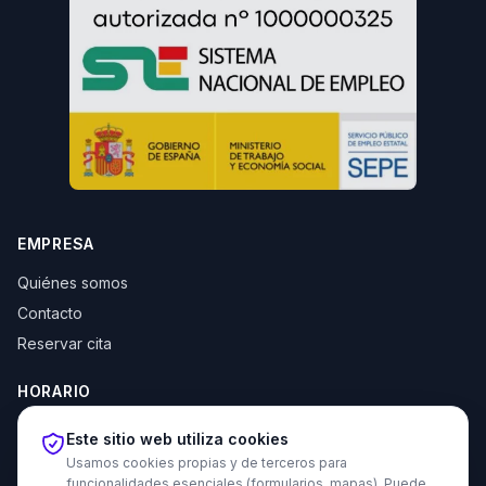
EMPRESA
Quiénes somos
Contacto
Reservar cita
HORARIO
Lun–Jue: 10:00–14:00 y 16:30–20:00
Este sitio web utiliza cookies
Vie: 10:00–14:00
Usamos cookies propias y de terceros para
funcionalidades esenciales (formularios, mapas). Puede