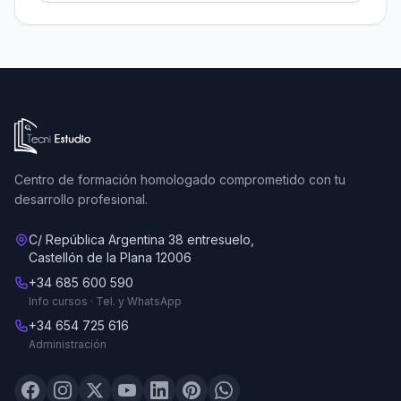
Ir a la página de inicio de Tecni Estudio
Centro de formación homologado comprometido con tu
desarrollo profesional.
C/ República Argentina 38 entresuelo,
Castellón de la Plana 12006
+34 685 600 590
Info cursos · Tel. y WhatsApp
+34 654 725 616
Administración