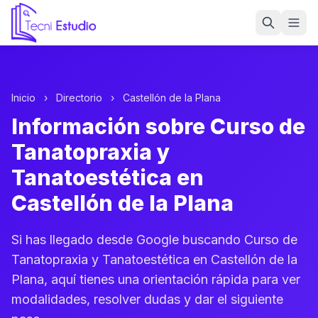
Ir a la página de inicio de Tecni Estudio
Inicio
›
Directorio
›
Castellón de la Plana
Información sobre Curso de
Tanatopraxia y
Tanatoestética en
Castellón de la Plana
Si has llegado desde Google buscando Curso de
Tanatopraxia y Tanatoestética en Castellón de la
Plana, aquí tienes una orientación rápida para ver
modalidades, resolver dudas y dar el siguiente