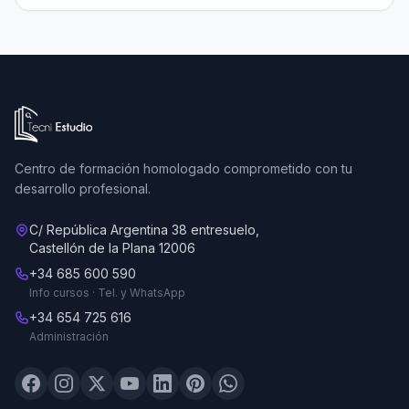
Ir a la página de inicio de Tecni Estudio
Centro de formación homologado comprometido con tu
desarrollo profesional.
C/ República Argentina 38 entresuelo,
Castellón de la Plana 12006
+34 685 600 590
Info cursos · Tel. y WhatsApp
+34 654 725 616
Administración