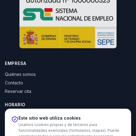
EMPRESA
Quiénes somos
Contacto
Reservar cita
HORARIO
Lun–Jue: 10:00–14:00 y 16:30–20:00
Este sitio web utiliza cookies
Vie: 10:00–14:00
Usamos cookies propias y de terceros para
funcionalidades esenciales (formularios, mapas). Puede