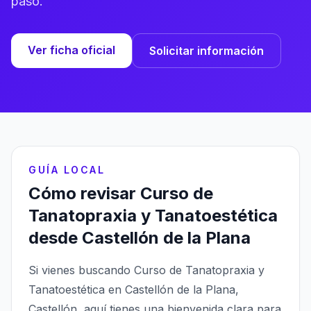
paso.
Ver ficha oficial
Solicitar información
GUÍA LOCAL
Cómo revisar Curso de
Tanatopraxia y Tanatoestética
desde Castellón de la Plana
Si vienes buscando Curso de Tanatopraxia y
Tanatoestética en Castellón de la Plana,
Castellón, aquí tienes una bienvenida clara para