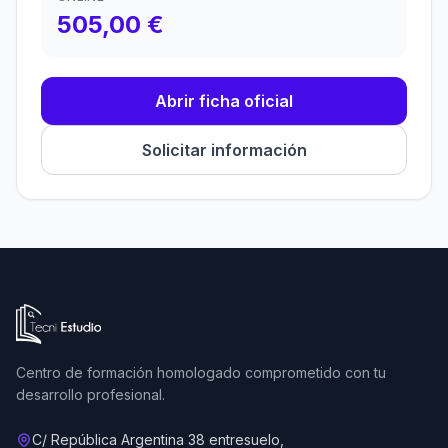
505,00 €
Abrir ficha oficial
Solicitar información
Ir a la página de inicio de Tecni Estudio
Centro de formación homologado comprometido con tu
desarrollo profesional.
C/ República Argentina 38 entresuelo,