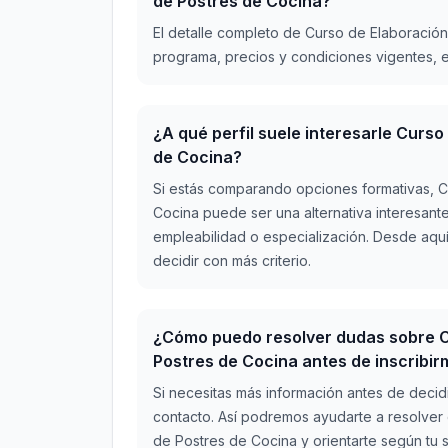
de Postres de Cocina?
El detalle completo de Curso de Elaboración
programa, precios y condiciones vigentes, e
¿A qué perfil suele interesarle Curs
de Cocina?
Si estás comparando opciones formativas, C
Cocina puede ser una alternativa interesant
empleabilidad o especialización. Desde aqu
decidir con más criterio.
¿Cómo puedo resolver dudas sobre C
Postres de Cocina antes de inscribi
Si necesitas más información antes de decid
contacto. Así podremos ayudarte a resolver
de Postres de Cocina y orientarte según tu s