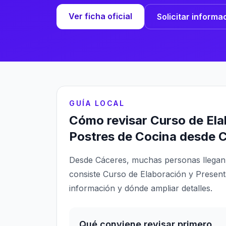
Ver ficha oficial
Solicitar informa
GUÍA LOCAL
Cómo revisar Curso de Ela
Postres de Cocina desde 
Desde Cáceres, muchas personas llegan 
consiste Curso de Elaboración y Present
información y dónde ampliar detalles.
Qué conviene revisar primero