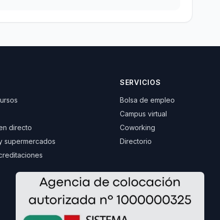
SERVICIOS
cursos
Bolsa de empleo
Campus virtual
 en directo
Coworking
y supermercados
Directorio
creditaciones