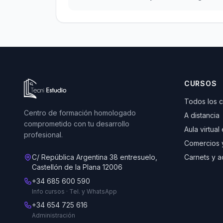
Ir a la página de inicio de Tecni Estudio
CURSOS
Todos los 
Centro de formación homologado
A distancia
comprometido con tu desarrollo
Aula virtual
profesional.
Comercios 
C/ República Argentina 38 entresuelo,
Carnets y a
Castellón de la Plana 12006
+34 685 600 590
Info cursos · Tel. y WhatsApp
+34 654 725 616
Administración