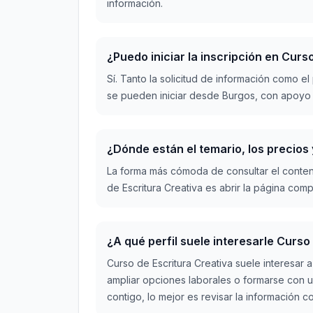
información.
¿Puedo iniciar la inscripción en Cur
Sí. Tanto la solicitud de información como e
se pueden iniciar desde Burgos, con apoyo d
¿Dónde están el temario, los precios
La forma más cómoda de consultar el conten
de Escritura Creativa es abrir la página com
¿A qué perfil suele interesarle Curso
Curso de Escritura Creativa suele interesar
ampliar opciones laborales o formarse con un
contigo, lo mejor es revisar la información 