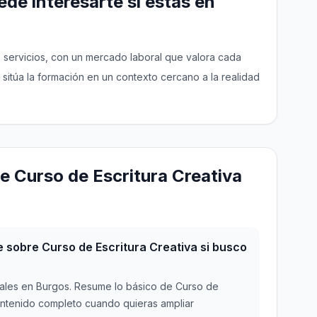
de interesarte si estás en
de servicios, con un mercado laboral que valora cada
 sitúa la formación en un contexto cercano a la realidad
e Curso de Escritura Creativa
sobre Curso de Escritura Creativa si busco
ales en Burgos. Resume lo básico de Curso de
 contenido completo cuando quieras ampliar