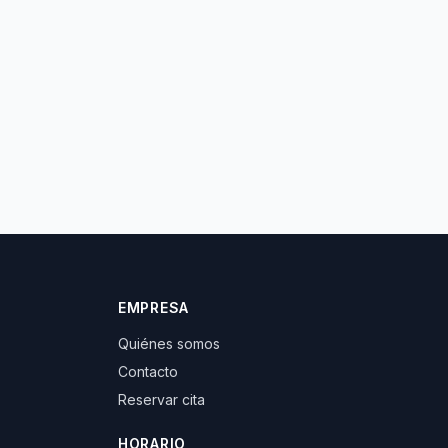
EMPRESA
Quiénes somos
Contacto
Reservar cita
HORARIO