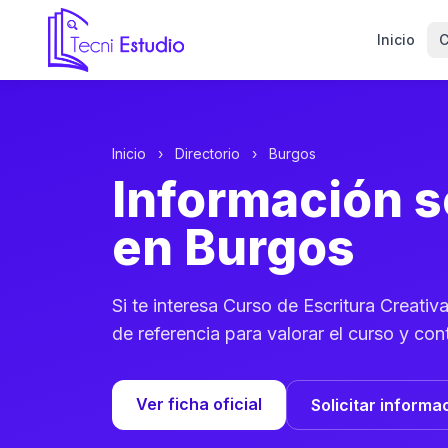
Inicio
C
Ir a la página de inicio de Tecni Estudio
Inicio
›
Directorio
›
Burgos
Información s
en Burgos
Si te interesa Curso de Escritura Creati
de referencia para valorar el curso y con
Ver ficha oficial
Solicitar informa