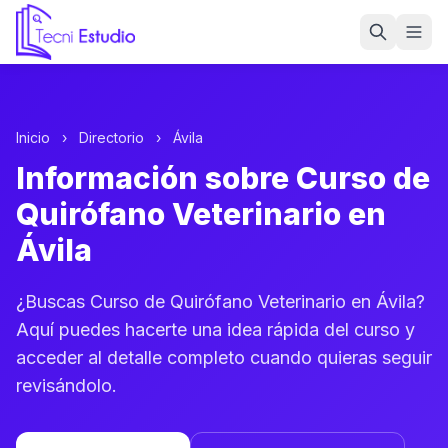
Ir a la página de inicio de Tecni Estudio
Inicio
›
Directorio
›
Ávila
Información sobre Curso de
Quirófano Veterinario en
Ávila
¿Buscas Curso de Quirófano Veterinario en Ávila?
Aquí puedes hacerte una idea rápida del curso y
acceder al detalle completo cuando quieras seguir
revisándolo.