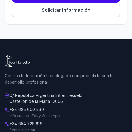
Solicitar información
Ir a la página de inicio de Tecni Estudio
Centro de formación homologado comprometido con tu
desarrollo profesional.
C/ República Argentina 38 entresuelo,
Castellón de la Plana 12006
+34 685 600 590
Info cursos · Tel. y WhatsApp
+34 654 725 616
Administración