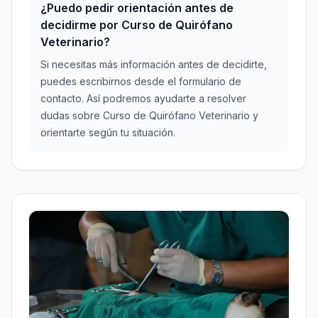
¿Puedo pedir orientación antes de
decidirme por Curso de Quirófano
Veterinario?
Si necesitas más información antes de decidirte,
puedes escribirnos desde el formulario de
contacto. Así podremos ayudarte a resolver
dudas sobre Curso de Quirófano Veterinario y
orientarte según tu situación.